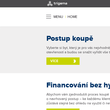
MENU
|
HOME
Postup koupě
Vyberte si byt, který je pro vás nejvhodně
otevřeností a budou se snažit vyřídit vše
VÍCE
Financování bez hy
Abychom vám zjednodušili proces koupě by
o navrhovaný postup – ke každému klient
zůstává stejná bez ohledu na využití či 