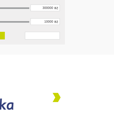
Kč
Kč