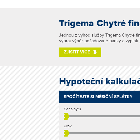
Trigema Chytré fin
Jednou z výhod služby Trigema Chytré fin
vybrat výběr požadované banky a vyplnit 
ZJISTIT VÍCE
Hypoteční kalkula
SPOČÍTEJTE SI MĚSÍČNÍ SPLÁTKY
Cena bytu
Úrok