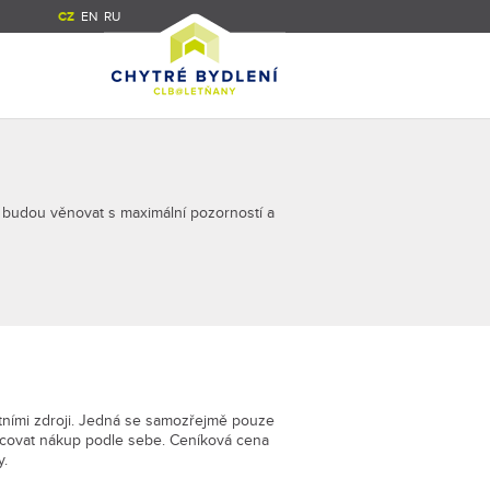
CZ
EN
RU
vám budou věnovat s maximální pozorností a
tními zdroji. Jedná se samozřejmě pouze
ncovat nákup podle sebe. Ceníková cena
y.