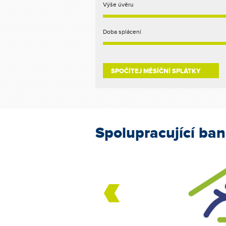
Výše úvěru
Doba splácení
Spolupracující ba