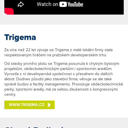
Trigema
Za více než 22 let vývoje se Trigema z malé lokální firmy stala
respektovaným hráčem na pražském developerském trhu.
Od stavby prvního plotu se Trigema posunula k chytrým bytovým
projektům, vědeckotechnickým parkům i sportovním areálům.
Vyrostla z ní developerská společnost s přesahem do dalších
aktivit. Dodnes působí jako stavební firma, věnuje se ale také
správě budov a facility managementu. Provozuje vědeckotechnické
parky, sportovní areály, má za sebou zkušenosti s kongresovými
centry.
WWW.TRIGEMA.CZ