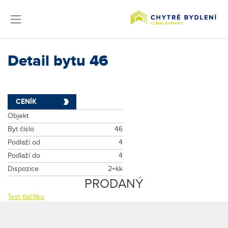
Detail bytu 46
CENÍK
Objekt
Byt číslo
46
Podlaží od
4
Podlaží do
4
Dispozice
2+kk
PRODANÝ
Test tlačítko