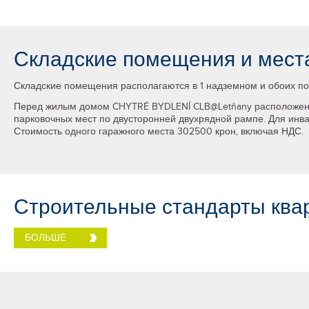
Складские помещения и места
Складские помещения располагаются в 1 надземном и обоих под
Перед жилым домом CHYTRÉ BYDLENÍ CLB@Letňany расположено 1
парковочных мест по двусторонней двухрядной рампе. Для инва
Стоимость одного гаражного места 302500 крон, включая НДС.
Строительные стандарты ква
БОЛЬШЕ