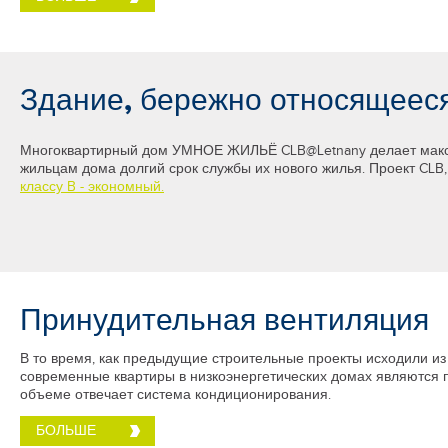
Здание, бережно относящееся
Многоквартирный дом УМНОЕ ЖИЛЬЁ CLB@Letnany делает макси
жильцам дома долгий срок службы их нового жилья. Проект CLB,
классу B - экономный.
Принудительная вентиляция
В то время, как предыдущие строительные проекты исходили из т
современные квартиры в низкоэнергетических домах являются 
объеме отвечает система кондиционирования.
БОЛЬШЕ