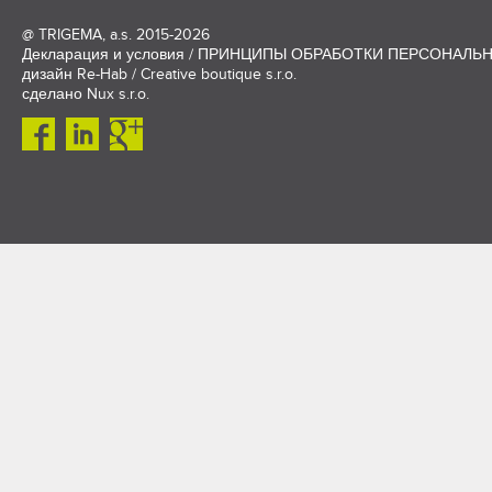
@
TRIGEMA, a.s.
2015-2026
Декларация и условия
/
ПРИНЦИПЫ ОБРАБОТКИ ПЕРСОНАЛЬ
дизайн
Re-Hab / Creative boutique s.r.o.
сделано
Nux s.r.o.