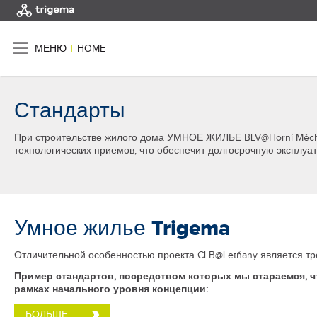
МЕНЮ
|
HOME
Стандарты
При строительстве жилого дома УМНОЕ ЖИЛЬЕ BLV@Horní Měcho
технологических приемов, что обеспечит долгосрочную эксплуа
Умное жилье Trigema
Отличительной особенностью проекта CLB@Letňany является тр
Пример стандартов, посредством которых мы стараемся, ч
рамках начального уровня концепции:
БОЛЬШЕ