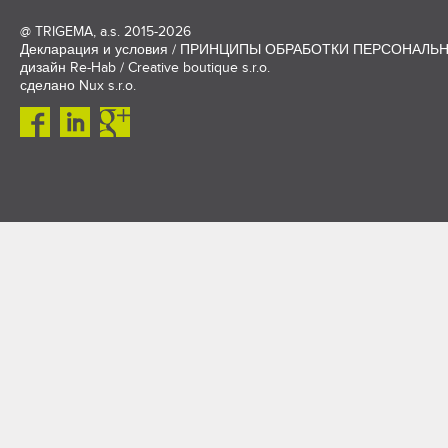
@
TRIGEMA, a.s.
2015-2026
Декларация и условия
/
ПРИНЦИПЫ ОБРАБОТКИ ПЕРСОНАЛЬ
дизайн
Re-Hab / Creative boutique s.r.o.
сделано
Nux s.r.o.