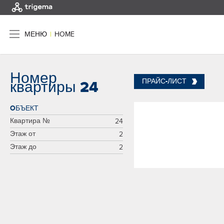
МЕНЮ
|
HOME
Номер
ПРАЙС-ЛИСТ
квартиры 24
OБЪЕКТ
Квартира №
24
Этаж от
2
Этаж до
2