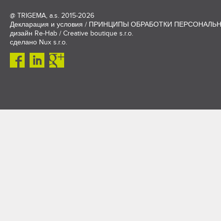
@
TRIGEMA, a.s.
2015-2026
Декларация и условия
/
ПРИНЦИПЫ ОБРАБОТКИ ПЕРСОНАЛЬ
дизайн
Re-Hab / Creative boutique s.r.o.
сделано
Nux s.r.o.